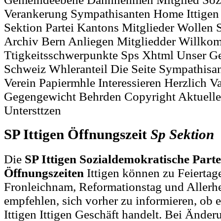
Verankerung Sympathisanten Home Ittigen
Sektion Partei Kantons Mitglieder Wollen 
Archiv Bern Anliegen Mitgliedder Willk
Ttigkeitsschwerpunkte Sps Xhtml Unser 
Schweiz Whleranteil Die Seite Sympathisa
Verein Papiermhle Interessieren Herzlich V
Gegengewicht Behrden Copyright Aktuelle
Untersttzen
SP Ittigen Öffnungszeit
Sp
Sektion
Die
SP Ittigen Sozialdemokratische Partei
Öffnungszeiten
Ittigen können zu Feiertag
Fronleichnam, Reformationstag und Allerh
empfehlen, sich vorher zu informieren, ob e
Ittigen Ittigen Geschäft handelt. Bei Änd