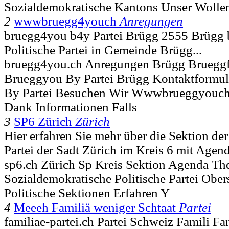
Sozialdemokratische Kantons Unser Wolle
2
wwwbruegg4youch
Anregungen
bruegg4you b4y Partei Brügg 2555 Brügg 
Politische Partei in Gemeinde Brügg...
bruegg4you.ch Anregungen Brügg Brueggfo
Brueggyou By Partei Brügg Kontaktformula
By Partei Besuchen Wir Wwwbrueggyouc
Dank Informationen Falls
3
SP6 Zürich
Zürich
Hier erfahren Sie mehr über die Sektion de
Partei der Sadt Zürich im Kreis 6 mit Agenda
sp6.ch Zürich Sp Kreis Sektion Agenda T
Sozialdemokratische Politische Partei Obers
Politische Sektionen Erfahren Y
4
Meeeh Familiä weniger Schtaat
Partei
familiae-partei.ch Partei Schweiz Famili Fa