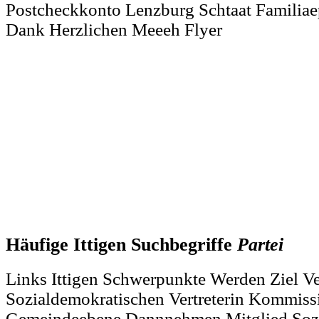
Postcheckkonto Lenzburg Schtaat Familiaep
Dank Herzlichen Meeeh Flyer
Häufige Ittigen Suchbegriffe
Partei
Links Ittigen Schwerpunkte Werden Ziel V
Sozialdemokratischen Vertreterin Kommis
Gemeindeebene Dannnehmen Mitglied Sozi