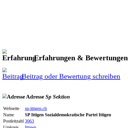
Erfahrungen & Bewertunge
Beitrag oder Bewertung schreiben
Adresse
Sp
Sektion
Webseite
sp-ittigen.ch
Name
SP Ittigen Sozialdemokratische Partei Ittigen
Postleitzahl
3063
Umkreis
Ittigen