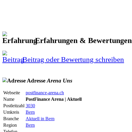
Erfahrungen & Bewertunge
Beitrag oder Bewertung schreiben
Adresse
Arena
Uns
Webseite
postfinance-arena.ch
Name
PostFinance Arena | Aktuell
Postleitzahl
3030
Umkreis
Bern
Branche
Aktuell in Bern
Region
Bern
Telefon