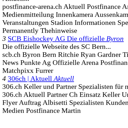
postfinance-arena.ch Aktuell Postfinance 
Medienmitteilung Innenkamera Aussenkam
Veranstaltungen Stadion Informationen Sp
Permanently Thehinweise
3
SCB Eishockey AG Die offizielle
Byron
Die offizielle Webseite des SC Bern...
scb.ch Byron Bern Ritchie Ryan Gardner Ti
News Punkte Ag Offizielle Arena Postfinan
Matchpixx Furrer
4
306ch | Aktuell
Aktuell
306.ch Keller und Partner Spezialisten für 
306.ch Aktuell Partner Ch Einsatz Keller U
Flyer Auftrag Albisetti Spezialisten Kunde
Medien Postfinance Martin