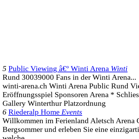
5
Public Viewing â€º Winti Arena
Winti
Rund 30039000 Fans in der Winti Arena...
winti-arena.ch Winti Arena Public Rund V
Eröffnungsspiel Sponsoren Arena * Schlies
Gallery Winterthur Platzordnung
6
Riederalp Home
Events
Willkommen im Ferienland Aletsch Arena 
Bergsommer und erleben Sie eine einzigart
welche...