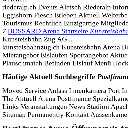
riederalp.ch Events Aletsch Riederalp Info
Eggishorn Fiesch Erleben Aktuell Welterb
Tourismus Rechtlich Einzigartige Mitgliede
7
BOSSARD Arena Startseite
Kunsteisbah
Kunsteisbahn Zug AG...
kunsteisbahnzug.ch Kunsteisbahn Arena B
Mietangebot Eislaufen Sportangebot Aktue
Plauschmatch Befinden Eislauf Menü Ho
Häufige Aktuell Suchbegriffe
Postfinan
Moved Service Anlass Innenkamera Port I
The Aktuell Arena Postfinance Spezialkam
Links Veranstaltungen News Stadion Apach
Sitemap Permanently Kontakt Aussenkame