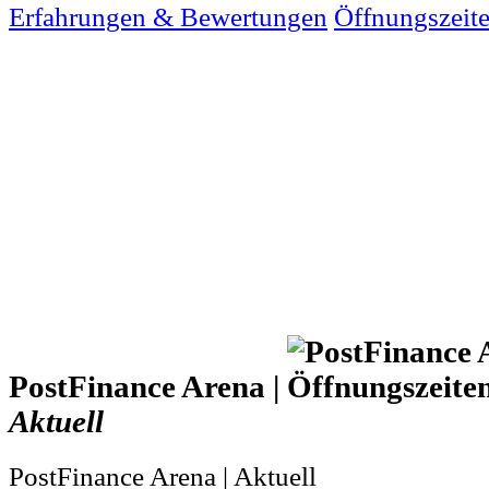
Erfahrungen & Bewertungen
Öffnungszeit
PostFinance Arena |
Aktuell
PostFinance Arena | Aktuell