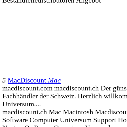
Bestandteiledistributoren Angebot
5
MacDiscount
Mac
macdiscount.com macdiscount.ch Der güns
Fachhändler der Schweiz. Herzlich willk
Universum....
macdiscount.ch Mac Macintosh Macdiscoun
Software Computer Universum Support Hot