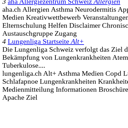
3
aha Allergiezentrum Schweiz
Allergien
aha.ch Allergien Asthma Neurodermitis A
Medien Kreativwettbewerb Veranstaltunge
Elternschulung Helfen Disclaimer Chronis
Austauschgruppe Zugang
4
Lungenliga Startseite
Alt+
Die Lungenliga Schweiz verfolgt das Ziel 
Bekämpfung von Lungenkrankheiten Atem
Tuberkulose....
lungenliga.ch Alt+ Asthma Medien Copd L
Schlafapnoe Lungenkrankheiten Krankheit
Medienmitteilung Informationen Broschüre
Apache Ziel