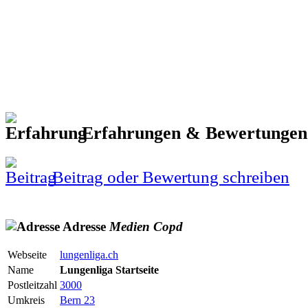
Erfahrungen & Bewertunge
Beitrag oder Bewertung schreiben
Adresse
Medien
Copd
Webseite
lungenliga.ch
Name
Lungenliga Startseite
Postleitzahl
3000
Umkreis
Bern 23