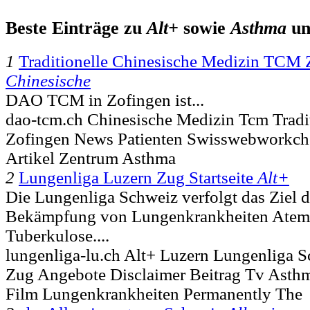
Beste Einträge zu
Alt+
sowie
Asthma
u
1
Traditionelle Chinesische Medizin TCM
Chinesische
DAO TCM in Zofingen ist...
dao-tcm.ch Chinesische Medizin Tcm Tradi
Zofingen News Patienten Swisswebworkch
Artikel Zentrum Asthma
2
Lungenliga Luzern Zug Startseite
Alt+
Die Lungenliga Schweiz verfolgt das Ziel 
Bekämpfung von Lungenkrankheiten Atem
Tuberkulose....
lungenliga-lu.ch Alt+ Luzern Lungenliga S
Zug Angebote Disclaimer Beitrag Tv Asthm
Film Lungenkrankheiten Permanently The